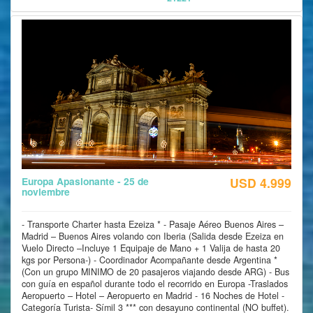
Europa Apasionante - 25 de
USD 4.999
noviembre
- Transporte Charter hasta Ezeiza * - Pasaje Aéreo Buenos Aires –
Madrid – Buenos Aires volando con Iberia (Salida desde Ezeiza en
Vuelo Directo –Incluye 1 Equipaje de Mano + 1 Valija de hasta 20
kgs por Persona-) - Coordinador Acompañante desde Argentina *
(Con un grupo MINIMO de 20 pasajeros viajando desde ARG) - Bus
con guía en español durante todo el recorrido en Europa -Traslados
Aeropuerto – Hotel – Aeropuerto en Madrid - 16 Noches de Hotel -
Categoría Turista- Símil 3 *** con desayuno continental (NO buffet).