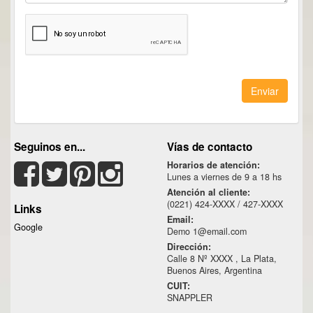
Enviar
Seguinos en...
Vías de contacto
Horarios de atención:
Lunes a viernes de 9 a 18 hs
Atención al cliente:
(0221) 424-XXXX / 427-XXXX
Links
Email:
Google
Demo 1@email.com
Dirección:
Calle 8 Nº XXXX , La Plata,
Buenos Aires, Argentina
CUIT:
SNAPPLER